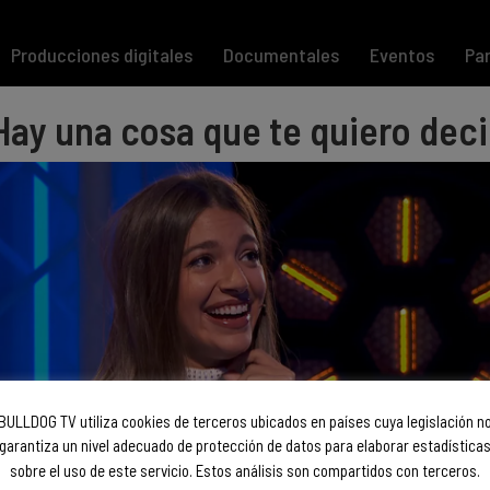
Producciones digitales
Documentales
Eventos
Par
Hay una cosa que te quiero deci
BULLDOG TV utiliza cookies de terceros ubicados en países cuya legislación n
garantiza un nivel adecuado de protección de datos para elaborar estadística
sobre el uso de este servicio. Estos análisis son compartidos con terceros.