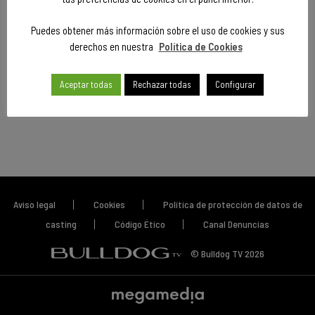
Puedes obtener más información sobre el uso de cookies y sus
derechos en nuestra
Política de Cookies
Aceptar todas
Rechazar todas
Configurar
Aviso legal
Cookies
Política de protección de datos de
casting
Código Ético
Canal Denuncias
© Bulldog TV 2026