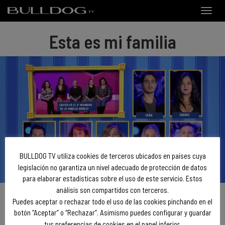
Toggle
naviga
Esta es mi familia
BULLDOG TV utiliza cookies de terceros ubicados en países cuya
legislación no garantiza un nivel adecuado de protección de datos
para elaborar estadísticas sobre el uso de este servicio. Estos
análisis son compartidos con terceros.
Puedes aceptar o rechazar todo el uso de las cookies pinchando en el
botón “Aceptar” o “Rechazar”. Asimismo puedes configurar y guardar
tus preferencias de cookies en el panel inferior.